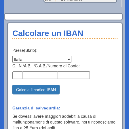
Calcolare un IBAN
Paese(Stato):
C.I.N./A.B.I./C.A.B./Numero di Conto:
Calcola il codice IBAN
Garanzia di salvagurdia:
Se dovessi avere maggiori addebiti a causa di
malfunzionamenti di questo software, noi ti riconosciamo
fino a 25 Euro (dettagli)