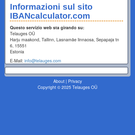
Informazioni sul sito
IBANcalculator.com
Questo servizio web sta girando su:
Telauges OÜ
Harju maakond, Tallinn, Lasnamäe linnaosa, Sepapaja tn
6, 15551
Estonia
E-Mail:
info@telauges.com
About
|
Privacy
Copyright © 2025 Telauges OÜ