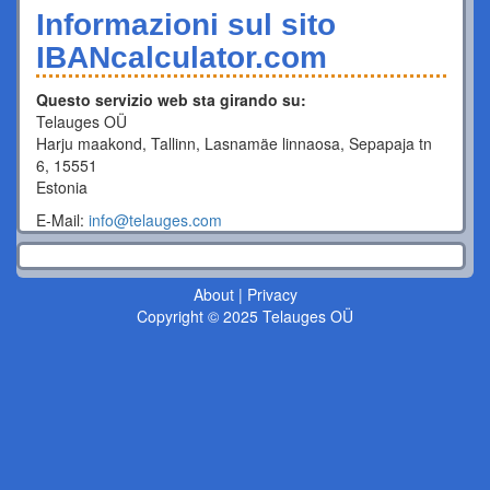
Informazioni sul sito
IBANcalculator.com
Questo servizio web sta girando su:
Telauges OÜ
Harju maakond, Tallinn, Lasnamäe linnaosa, Sepapaja tn
6, 15551
Estonia
E-Mail:
info@telauges.com
About
|
Privacy
Copyright © 2025 Telauges OÜ