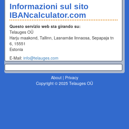
Informazioni sul sito
IBANcalculator.com
Questo servizio web sta girando su:
Telauges OÜ
Harju maakond, Tallinn, Lasnamäe linnaosa, Sepapaja tn
6, 15551
Estonia
E-Mail:
info@telauges.com
About
|
Privacy
Copyright © 2025 Telauges OÜ