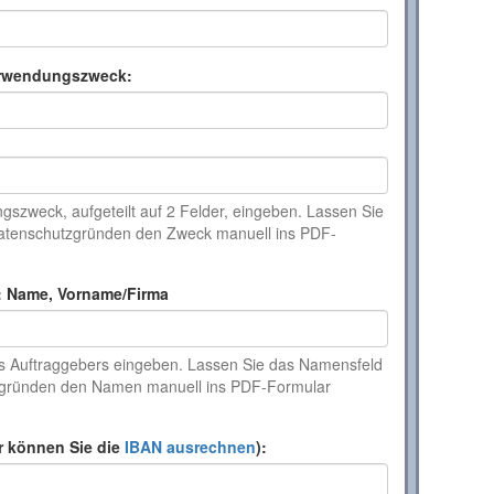
rwendungszweck:
szweck, aufgeteilt auf 2 Felder, eingeben. Lassen Sie
 Datenschutzgründen den Zweck manuell ins PDF-
: Name, Vorname/Firma
s Auftraggebers eingeben. Lassen Sie das Namensfeld
tzgründen den Namen manuell ins PDF-Formular
r können Sie die
IBAN ausrechnen
):