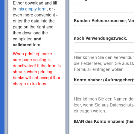
Either download and fill
in
this empty form
, or -
even more convenient -
Kunden-Referenznummer, Ve
enter the data into the
page on the right and
then download the
noch Verwendungszweck:
completed
and
validated
form.
When printing, make
Hier können Sie den Verwendung
sure page scaling is
die Felder leer, wenn Sie aus
deactivated! If the form is
Formular eintragen wollen.
shrunk when printing,
banks will not accept it or
Kontoinhaber (Auftraggeber)
charge extra fees.
Hier können Sie den Namen de
leer, wenn Sie aus Datenschu
eintragen wollen.
IBAN des Kontoinhabers (hie