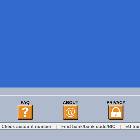
FAQ
ABOUT
PRIVACY
Check account number
|
Find bank/bank code/BIC
|
EU tra