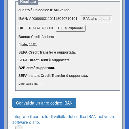
Risultato
questo è un codice IBAN valido
IBAN:
AD3600031101118040710101
IBAN al clipboard
BIC:
CRDAADADXXX
BIC al clipboard
Banca:
Credit Andorra
filiale:
1101
SEPA Credit Transfer è supportata.
SEPA Direct Debit è supportata.
B2B
non
è supportata.
SEPA Instant Credit Transfer è supportata.
Dato valido dal ---.
Convalida un altro codice IBAN
Integrate il controllo di validità del codice IBAN nel vostro
software o sito.