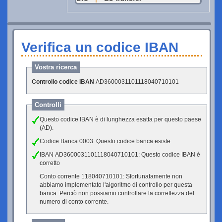
Verifica un codice IBAN
Vostra ricerca
Controllo codice IBAN
AD3600031101118040710101
Controlli
Questo codice IBAN è di lunghezza esatta per questo paese
(AD).
Codice Banca 0003: Questo codice banca esiste
IBAN AD3600031101118040710101: Questo codice IBAN è
corretto
Conto corrente 118040710101: Sfortunatamente non
abbiamo implementato l'algoritmo di controllo per questa
banca. Perciò non possiamo controllare la correttezza del
numero di conto corrente.