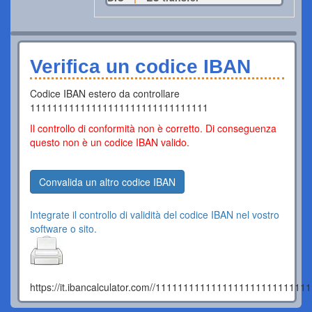
Verifica un codice IBAN
Codice IBAN estero da controllare
11111111111111111111111111111111
Il controllo di conformità non è corretto. Di conseguenza
questo non è un codice IBAN valido.
Convalida un altro codice IBAN
Integrate il controllo di validità del codice IBAN nel vostro
software o sito.
https://it.ibancalculator.com//111111111111111111111111111