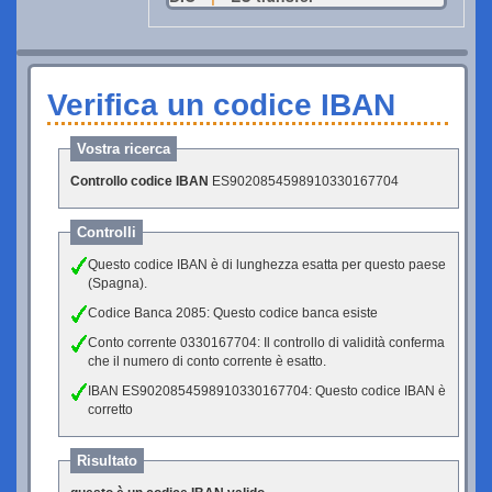
Verifica un codice IBAN
Vostra ricerca
Controllo codice IBAN
ES9020854598910330167704
Controlli
Questo codice IBAN è di lunghezza esatta per questo paese
(Spagna).
Codice Banca 2085: Questo codice banca esiste
Conto corrente 0330167704: Il controllo di validità conferma
che il numero di conto corrente è esatto.
IBAN ES9020854598910330167704: Questo codice IBAN è
corretto
Risultato