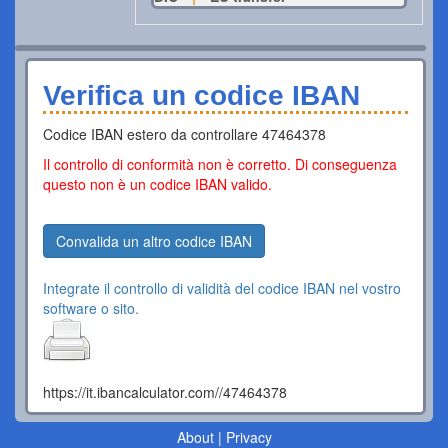
Verifica un codice IBAN
Codice IBAN estero da controllare 47464378
Il controllo di conformità non è corretto. Di conseguenza
questo non è un codice IBAN valido.
Convalida un altro codice IBAN
Integrate il controllo di validità del codice IBAN nel vostro
software o sito.
https://it.ibancalculator.com//47464378
About
|
Privacy