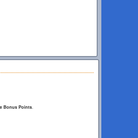
e Bonus Points
.