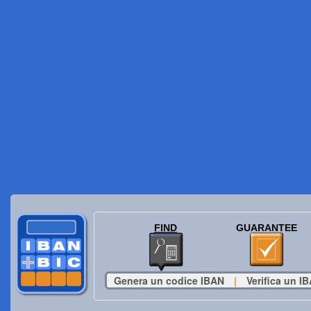
FIND
GUARANTEE
Genera un codice IBAN
|
Verifica un I