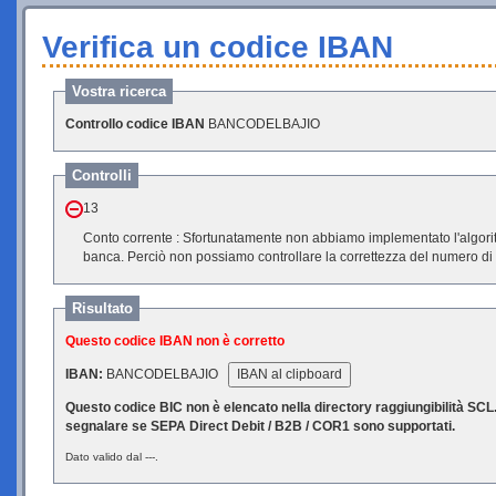
Verifica un codice IBAN
Vostra ricerca
Controllo codice IBAN
BANCODELBAJIO
Controlli
13
Conto corrente : Sfortunatamente non abbiamo implementato l'algorit
banca. Perciò non possiamo controllare la correttezz
Risultato
Questo codice IBAN non è corretto
IBAN:
BANCODELBAJIO
IBAN al clipboard
Questo codice BIC non è elencato nella directory raggiungibilità SC
segnalare se SEPA Direct Debit / B2B / COR1 sono supportati.
Dato valido dal ---.