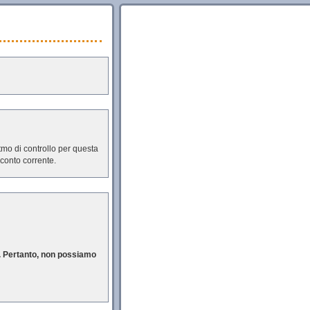
mo di controllo per questa
a del numero di conto corrente.
L. Pertanto, non possiamo