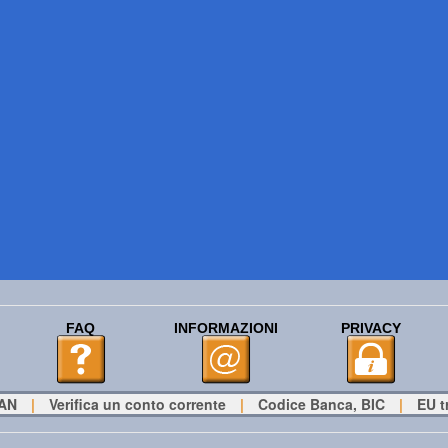
FAQ
INFORMAZIONI
PRIVACY
BAN
|
Verifica un conto corrente
|
Codice Banca, BIC
|
EU t