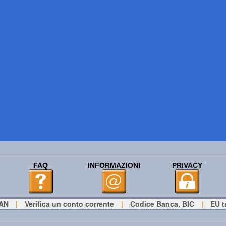
FAQ
INFORMAZIONI
PRIVACY
BAN
|
Verifica un conto corrente
|
Codice Banca, BIC
|
EU t