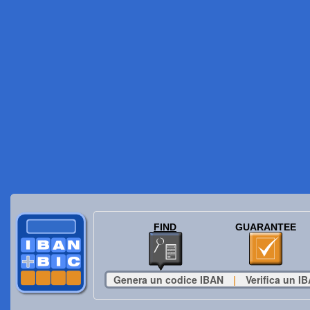
FIND
GUARANTEE
Genera un codice IBAN
|
Verifica un I