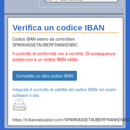
Verifica un codice IBAN
Codice IBAN estero da controllare
SPARKASSETAUBERFRANKENBIC
Il controllo di conformità non è corretto. Di conseguenza
questo non è un codice IBAN valido.
Convalida un altro codice IBAN
Integrate il controllo di validità del codice IBAN nel vostro
software o sito.
https://it.ibancalculator.com//SPARKASSETAUBERFRANKENBIC